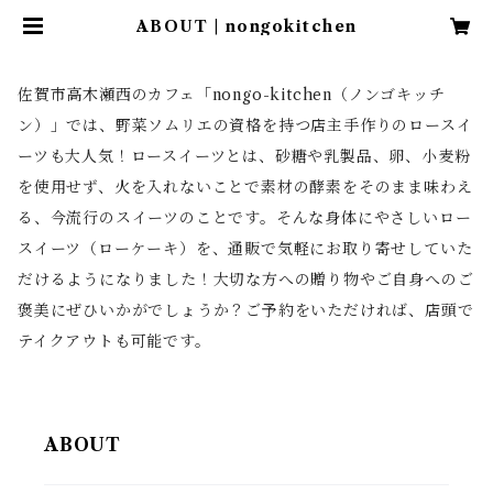
ABOUT | nongokitchen
佐賀市高木瀬西のカフェ「nongo-kitchen（ノンゴキッチ
ン）」では、野菜ソムリエの資格を持つ店主手作りのロースイ
ーツも大人気！ロースイーツとは、砂糖や乳製品、卵、小麦粉
を使用せず、火を入れないことで素材の酵素をそのまま味わえ
る、今流行のスイーツのことです。そんな身体にやさしいロー
スイーツ（ローケーキ）を、通販で気軽にお取り寄せしていた
だけるようになりました！大切な方への贈り物やご自身へのご
褒美にぜひいかがでしょうか？ご予約をいただければ、店頭で
テイクアウトも可能です。
ABOUT