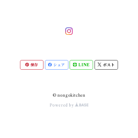
保存
シェア
LINE
ポスト
© nongokitchen
Powered by