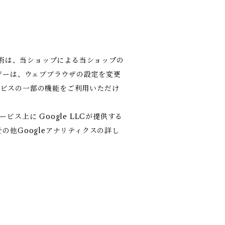
技術は、当ショップによる当ショップの
ザーは、ウェブブラウザの設定を変更
サービスの一部の機能をご利用いただけ
上に Google LLCが提供する
その他Googleアナリティクスの詳し