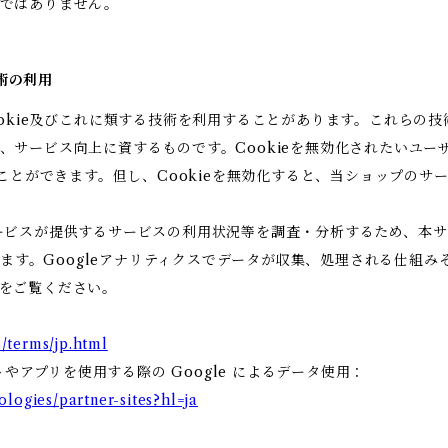
りではありません。
技術の利用
ookie及びこれに類する技術を利用することがあります。これらの
、サービス向上に資するものです。Cookieを無効化されたいユー
ることができます。但し、Cookieを無効化すると、当ショップの
ビスが提供するサービスの利用状況等を調査・分析するため、本サービス
います。Googleアナリティクスでデータが収集、処理される仕組み
をご覧ください。
/terms/jp.html
トやアプリを使用する際の Google によるデータ使用：
ologies/partner-sites?hl=ja