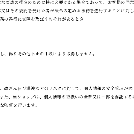
全な育成の推進のために特に必要がある場合であって、お客様の同
体又はその委託を受けた者が法令の定める事務を遂行することに対
務の遂行に支障を及ぼすおそれがあるとき
得し、偽りその他不正の手段により取得しません。
、改ざん及び漏洩などのリスクに対して、個人情報の安全管理が図
また、当ショップは、個人情報の取扱いの全部又は一部を委託する
な監督を行います。