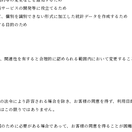
規約等の変更などを通知するため
新サービスの開発等に役立てるため
て、個別を識別できない形式に加工した統計データを作成するため
する目的のため
、関連性を有すると合理的に認められる範囲内において変更するこ
の法令により許容される場合を除き、お客様の同意を得ず、利用目
合はこの限りではありません。
護のために必要がある場合であって、お客様の同意を得ることが困