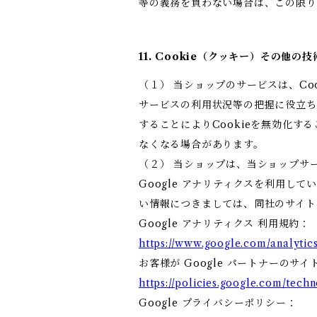
等の義務を負わない場合は、この限
11. Cookie（クッキー）その他の
（１） 当ショップのサービスは、C
サービスの利用状況等の把握に役立ち
することによりCookieを無効化す
なくなる場合があります。
（２） 当ショップは、当ショップサー
Google アナリティクスを利用して
い情報につきましては、同社のサイト
Google アナリティクス 利用規約：
https://www.google.com/analytics
お客様が Google パートナーのサイ
https://policies.google.com/techn
Google プライバシーポリシー：