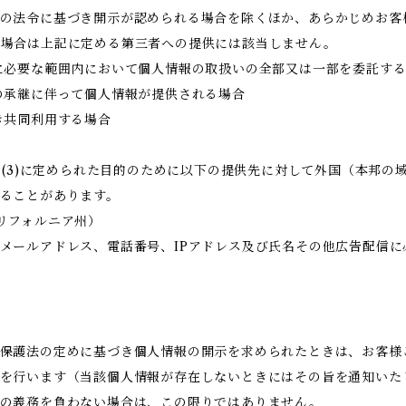
の法令に基づき開示が認められる場合を除くほか、あらかじめお客
る場合は上記に定める第三者への提供には該当しません。
に必要な範囲内において個人情報の取扱いの全部又は一部を委託す
の承継に伴って個人情報が提供される場合
き共同利用する場合
目的(3)に定められた目的のために以下の提供先に対して外国（本邦
ることがあります。
国・カリフォルニア州）
メールアドレス、電話番号、IPアドレス及び氏名その他広告配信に
保護法の定めに基づき個人情報の開示を求められたときは、お客様
を行います（当該個人情報が存在しないときにはその旨を通知いた
示の義務を負わない場合は、この限りではありません。