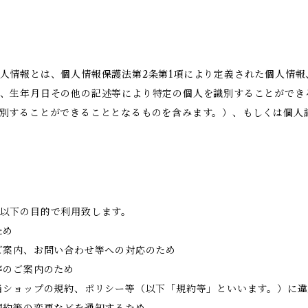
人情報とは、個人情報保護法第2条第1項により定義された個人情
、生年月日その他の記述等により特定の個人を識別することができ
別することができることとなるものを含みます。）、もしくは個人
以下の目的で利用致します。
ため
ご案内、お問い合わせ等への対応のため
等のご案内のため
当ショップの規約、ポリシー等（以下「規約等」といいます。）に