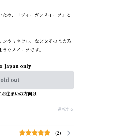
いため、「ヴィーガンスイーツ」と
ミンやミネラル、などをそのまま取
ようなスイーツです。
to Japan only
old out
にお住まいの方向け
通報する
(2)