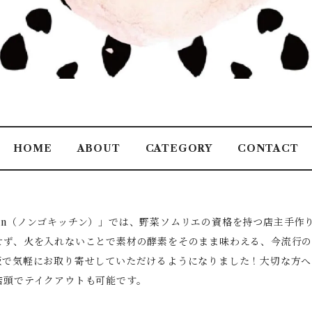
HOME
ABOUT
CATEGORY
CONTACT
tchen（ノンゴキッチン）」では、野菜ソムリエの資格を持つ店主手
せず、火を入れないことで素材の酵素をそのまま味わえる、今流行の
販で気軽にお取り寄せしていただけるようになりました！大切な方へ
店頭でテイクアウトも可能です。