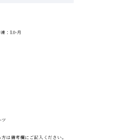
凍：1か月
ーツ
る方は備考欄にご記入ください。