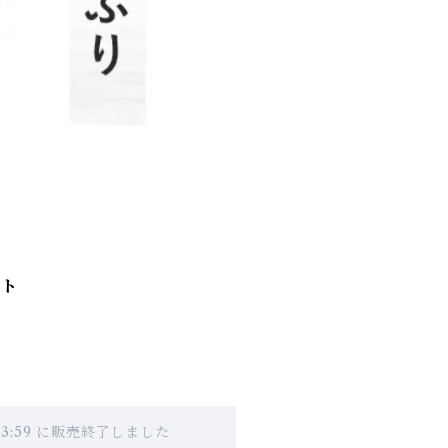
ート
 23:59 に販売終了しました