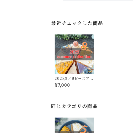
最近チェックした商品
2025夏／8ピースアソ
ート
¥7,000
同じカテゴリの商品