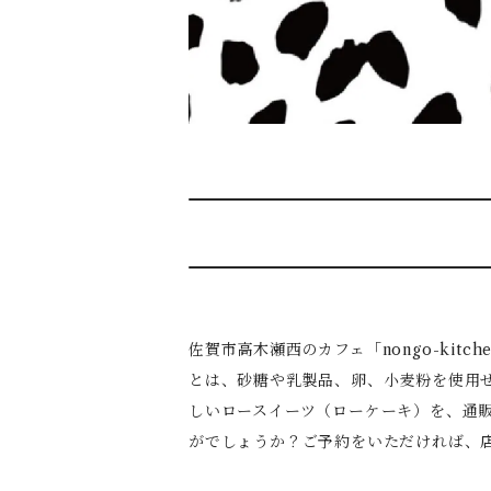
佐賀市高木瀬西のカフェ「nongo-ki
とは、砂糖や乳製品、卵、小麦粉を使用
しいロースイーツ（ローケーキ）を、通
がでしょうか？ご予約をいただければ、