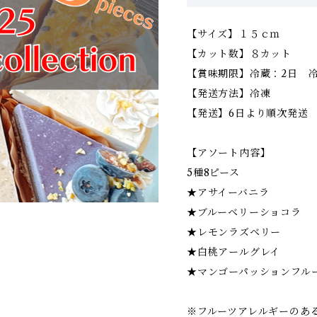
【サイズ】１５ｃｍ
【カット数】８カット
【賞味期限】冷蔵：2日 冷
【発送方法】冷凍
【発送】6日より順次発送
【アソート内容】
5種8ピース
★アサイーバニラ
★ブルーベリーショコラ
★レモンラズベリー
★白桃アールグレイ
★マンゴーパッションフル
※フルーツアレルギーのあ