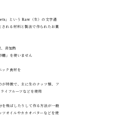
eets」という Raw（生）の文字通
とされる材料と製法で作られたお菓
理、非加熱
砂糖」を使いません
ニック食材を
のが特徴で、主に生のナッツ類、フ
ドライフルーツなどを使用
分を飛ばしたりして作る方法が一般
ッツオイルやカカオバターなどを使