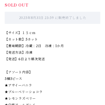
SOLD OUT
2025年8月31日 23:59 に販売終了しました
【サイズ】１５ｃｍ
【カット数】5カット
【賞味期限】冷蔵：2日 冷凍：1か月
【発送方法】冷凍
【発送】6日より順次発送
【アソート内容】
5種5ピース
★アサイーバニラ
★ブルーベリーショコラ
★レモンラズベリー
★白桃アールグレイ