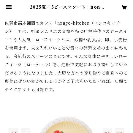
2025夏／5ピースアソート | nong
okitchen
佐賀市高木瀬西のカフェ「nongo-kitchen（ノンゴキッチ
ン）」では、野菜ソムリエの資格を持つ店主手作りのロースイ
ーツも大人気！ロースイーツとは、砂糖や乳製品、卵、小麦粉
を使用せず、火を入れないことで素材の酵素をそのまま味わえ
る、今流行のスイーツのことです。そんな身体にやさしいロー
スイーツ（ローケーキ）を、通販で気軽にお取り寄せしていた
だけるようになりました！大切な方への贈り物やご自身へのご
褒美にぜひいかがでしょうか？ご予約をいただければ、店頭で
テイクアウトも可能です。