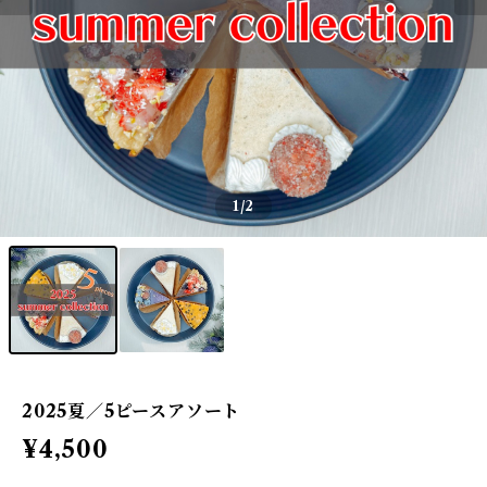
1
/2
2025夏／5ピースアソート
¥4,500