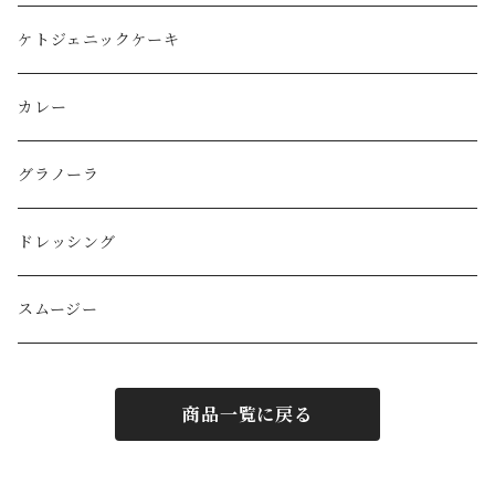
ケトジェニックケーキ
カレー
グラノーラ
ドレッシング
スムージー
商品一覧に戻る