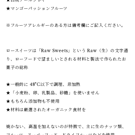
★マンゴーパッションフルーツ
※フルーツアレルギーのある方は備考欄にご記入ください。
ロースイーツは「Raw Sweets」という Raw（生）の文字通
り、ローフードで望ましいとされる材料と製法で作られたお
菓子の総称
★一般的に 48°C以下で調理、非加熱
★「小麦粉、卵、乳製品、砂糖」を使いません
★もちろん添加物も不使用
★材料は厳選されたオーガニック食材を
焼かない、高温を加えないのが特徴で、主に生のナッツ類、
フルーツ、スーパーフード、ドライフルーツなどを使用