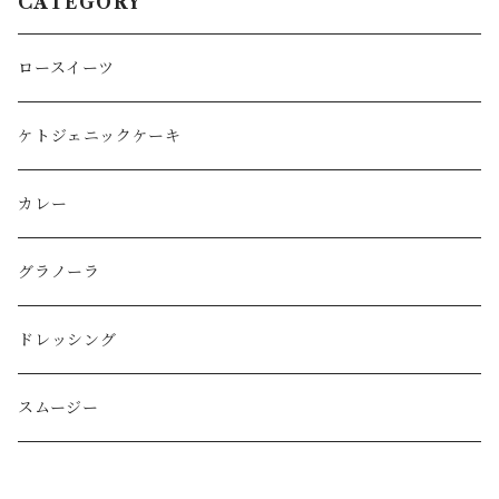
CATEGORY
ロースイーツ
ケトジェニックケーキ
カレー
グラノーラ
ドレッシング
スムージー