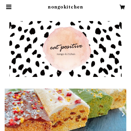
nongokitchen